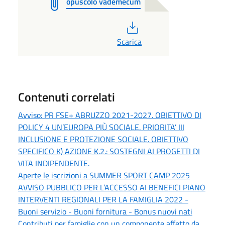
opuscolo vademecum
PDF
Scarica
Contenuti correlati
Avviso: PR FSE+ ABRUZZO 2021-2027. OBIETTIVO DI
POLICY 4 UN’EUROPA PIÙ SOCIALE. PRIORITA’ III
INCLUSIONE E PROTEZIONE SOCIALE. OBIETTIVO
SPECIFICO K) AZIONE K.2.: SOSTEGNI AI PROGETTI DI
VITA INDIPENDENTE.
Aperte le iscrizioni a SUMMER SPORT CAMP 2025
AVVISO PUBBLICO PER L’ACCESSO AI BENEFICI PIANO
INTERVENTI REGIONALI PER LA FAMIGLIA 2022 -
Buoni servizio - Buoni fornitura - Bonus nuovi nati
Contributi per famiglie con un componente affetto da