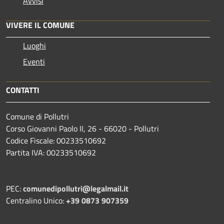
Avvisi
VIVERE IL COMUNE
Luoghi
Eventi
CONTATTI
Comune di Pollutri
Corso Giovanni Paolo II, 26 - 66020 - Pollutri
Codice Fiscale: 00233510692
Partita IVA: 00233510692
PEC:
comunedipollutri@legalmail.it
Centralino Unico:
+39 0873 907359