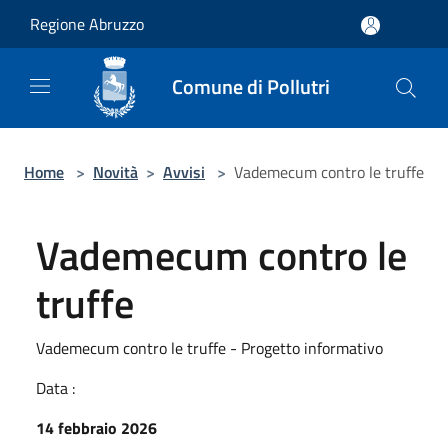
Salta al contenuto principale
Regione Abruzzo
Comune di Pollutri
Home
>
Novità
>
Avvisi
>
Vademecum contro le truffe
Vademecum contro le
truffe
Vademecum contro le truffe - Progetto informativo
Data :
14 febbraio 2026