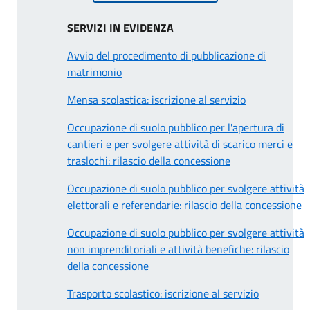
SERVIZI IN EVIDENZA
Avvio del procedimento di pubblicazione di
matrimonio
Mensa scolastica: iscrizione al servizio
Occupazione di suolo pubblico per l'apertura di
cantieri e per svolgere attività di scarico merci e
traslochi: rilascio della concessione
Occupazione di suolo pubblico per svolgere attività
elettorali e referendarie: rilascio della concessione
Occupazione di suolo pubblico per svolgere attività
non imprenditoriali e attività benefiche: rilascio
della concessione
Trasporto scolastico: iscrizione al servizio