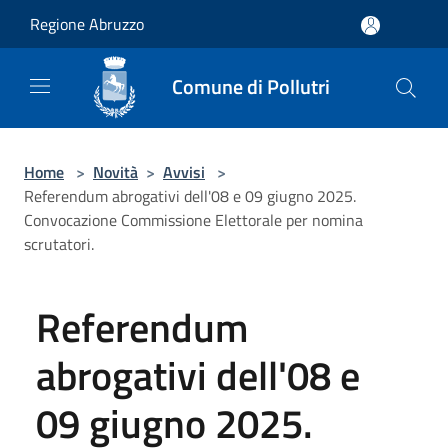
Salta al contenuto principale
Regione Abruzzo
Comune di Pollutri
Home
>
Novità
>
Avvisi
>
Referendum abrogativi dell'08 e 09 giugno 2025.
Convocazione Commissione Elettorale per nomina
scrutatori.
Referendum
abrogativi dell'08 e
09 giugno 2025.