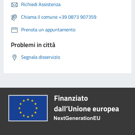
Richiedi Assistenza
Chiama il comune +39 0873 907359
Prenota un appuntamento
Problemi in città
Segnala disservizio