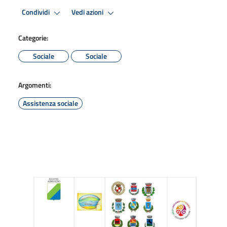
Condividi
Vedi azioni
Categorie:
Sociale
Sociale
Argomenti:
Assistenza sociale