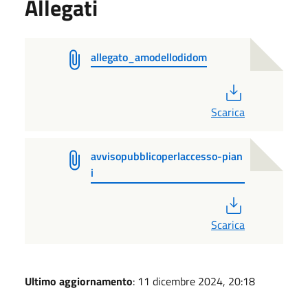
Allegati
allegato_amodellodidom
PDF
Scarica
avvisopubblicoperlaccesso-pian
i
PDF
Scarica
Ultimo aggiornamento
: 11 dicembre 2024, 20:18