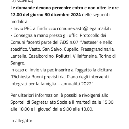
DOMANDA).
Le domande devono pervenire entro e non oltre le ore
12.00 del giorno 30 dicembre 2024
nelle seguenti
modalità:
- Invio PEC all’indirizzo: comune.vasto@legalmail.it;
- Consegna a mano presso gli uffici Protocollo dei
Comuni facenti parte dell’ADS n.07 “Vastese” e nello
specifico: Vasto, San Salvo, Cupello, Fresagrandinaria,
Lentella, Casalbordino,
Pollutri
, Villalfonsina, Torino di
Sangro.
In caso di invio via pec inserire all’oggetto la dicitura
“Richiesta Buoni previsti dal Piano degli interventi
integrati per la famiglia – annualità 2022”.
Per ulteriori informazioni è possibile rivolgersi allo
Sportell di Segretariato Sociale il martedì dalle 15.30
alle 18.00 e il giovedì dalle 9.00 alle 13.00.
In allegato: