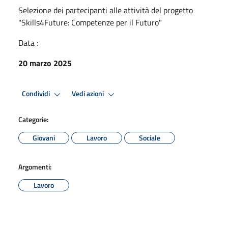
Selezione dei partecipanti alle attività del progetto
"Skills4Future: Competenze per il Futuro"
Data :
20 marzo 2025
Condividi
Vedi azioni
Categorie:
Giovani
Lavoro
Sociale
Argomenti:
Lavoro