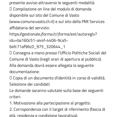
presente avviso attraverso le seguenti modalità:
 Compilazione on line del modulo di domanda
disponibile sul sito del Comune di Vasto
(www.comune.vasto.ch.it) e sul sito della PMI Services
affidataria del servizio:
https://gestionale.jforma.it/jforma/ext/autoreglv?
idu=ba160c51-a44f-4406-9ca5-
6efc71af96c0_975_320644_1
 Consegna a mano presso l’Ufficio Politiche Sociali del
Comune di Vasto (negli orari di apertura al pubblico).
Alla domanda dovrà essere allegata la seguente
documentazione:
 Copia di un documento d’identità in corso di validità.
Selezione dei candidati
Le domande saranno valutate sulla base dei seguenti
criteri:
1. Motivazione alla partecipazione al progetto.
2. Corrispondenza con il target di riferimento (fascia di
età, residenza e condizione lavorativa).