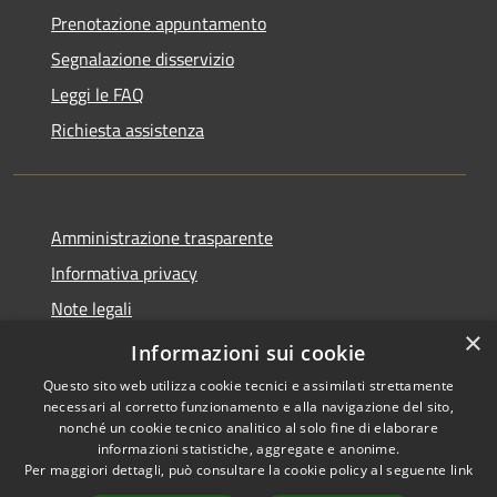
Prenotazione appuntamento
Segnalazione disservizio
Leggi le FAQ
Richiesta assistenza
Amministrazione trasparente
Informativa privacy
Note legali
×
Dichiarazione di accessibilità
Informazioni sui cookie
Questo sito web utilizza cookie tecnici e assimilati strettamente
necessari al corretto funzionamento e alla navigazione del sito,
nonché un cookie tecnico analitico al solo fine di elaborare
informazioni statistiche, aggregate e anonime.
RSS
Copyright © 2026 • Comune di
Per maggiori dettagli, può consultare la cookie policy al seguente
link
Accessibilità
Pollutri • Powered by