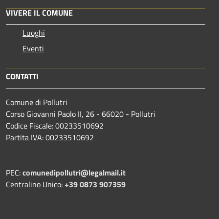
VIVERE IL COMUNE
Luoghi
Eventi
CONTATTI
Comune di Pollutri
Corso Giovanni Paolo II, 26 - 66020 - Pollutri
Codice Fiscale: 00233510692
Partita IVA: 00233510692
PEC:
comunedipollutri@legalmail.it
Centralino Unico:
+39 0873 907359