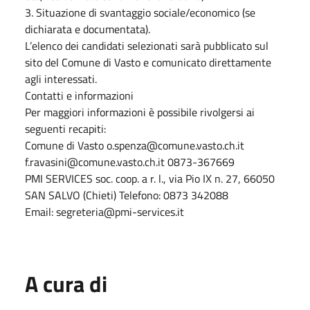
3. Situazione di svantaggio sociale/economico (se
dichiarata e documentata).
L’elenco dei candidati selezionati sarà pubblicato sul
sito del Comune di Vasto e comunicato direttamente
agli interessati.
Contatti e informazioni
Per maggiori informazioni è possibile rivolgersi ai
seguenti recapiti:
Comune di Vasto o.spenza@comune.vasto.ch.it
f.ravasini@comune.vasto.ch.it 0873-367669
PMI SERVICES soc. coop. a r. l., via Pio IX n. 27, 66050
SAN SALVO (Chieti) Telefono: 0873 342088
Email: segreteria@pmi-services.it
A cura di