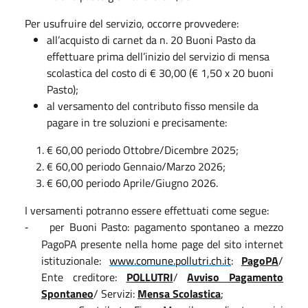
Per usufruire del servizio, occorre provvedere:
all’acquisto di carnet da n. 20 Buoni Pasto da
effettuare prima dell’inizio del servizio di mensa
scolastica del costo di € 30,00 (€ 1,50 x 20 buoni
Pasto);
al versamento del contributo fisso mensile da
pagare in tre soluzioni e precisamente:
€ 60,00 periodo Ottobre/Dicembre 2025;
€ 60,00 periodo Gennaio/Marzo 2026;
€ 60,00 periodo Aprile/Giugno 2026.
I versamenti potranno essere effettuati come segue:
per Buoni Pasto: pagamento spontaneo a mezzo
-
PagoPA presente nella home page del sito internet
istituzionale:
www.comune.pollutri.ch.it
:
PagoPA
/
Ente creditore:
POLLUTRI
/
Avviso Pagamento
Spontaneo
/ Servizi:
Mensa Scolastica
;